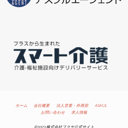
ホーム
会社概要
法人営業・外商部
ASKUL
お問い合わせ
求人情報
©2023 株式会社フクヤ公式サイト