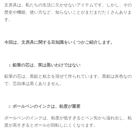
文房具は、私たちの生活に欠かせないアイテムです。しかし、その
歴史や機能、使い方など、知らないことがまだまだたくさんありま
す。
今回は、文房具に関する豆知識をいくつかご紹介します。
鉛筆の芯は、実は黒いわけではない
鉛筆の芯は、黒鉛と粘土を混ぜて作られています。黒鉛は灰色なの
で、芯自体は黒くありません。
ボールペンのインクは、粘度が重要
ボールペンのインクは、粘度が低すぎるとペン先から溢れ出し、粘
度が高すぎるとボールが回転しにくくなります。