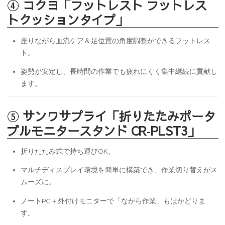
④
コクヨ「フットレスト フットレス
トクッションタイプ」
座りながら血流ケア＆足位置の角度調整ができるフットレス
ト。
姿勢が安定し、長時間の作業でも疲れにくく集中継続に貢献し
ます。
⑤
サンワサプライ「折りたたみポータ
ブルモニタースタンド CR‑PLST3」
折りたたみ式で持ち運びOK。
マルチディスプレイ環境を簡単に構築でき、作業切り替えがス
ムーズに。
ノートPC＋外付けモニターで「ながら作業」もはかどりま
す。