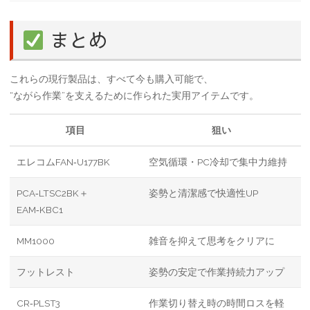
まとめ
これらの現行製品は、すべて今も購入可能で、
“ながら作業”を支えるために作られた実用アイテムです。
項目
狙い
エレコムFAN‑U177BK
空気循環・PC冷却で集中力維持
PCA‑LTSC2BK＋
姿勢と清潔感で快適性UP
EAM‑KBC1
MM1000
雑音を抑えて思考をクリアに
フットレスト
姿勢の安定で作業持続力アップ
CR‑PLST3
作業切り替え時の時間ロスを軽