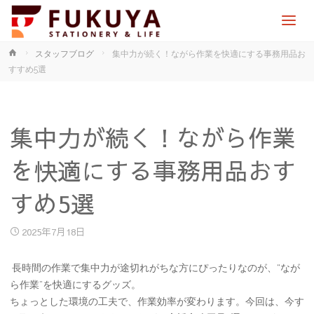
ホ
スタッフブログ
集中力が続く！ながら作業を快適にする事務用品お
ー
すすめ5選
ム
集中力が続く！ながら作業
を快適にする事務用品おす
すめ5選
2025年7月18日
長時間の作業で集中力が途切れがちな方にぴったりなのが、“なが
ら作業”を快適にするグッズ。
ちょっとした環境の工夫で、作業効率が変わります。今回は、今す