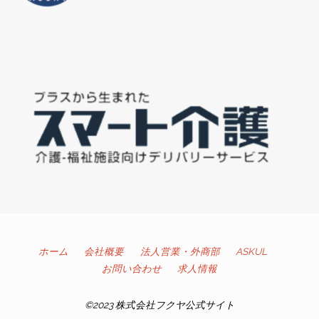
ホーム
会社概要
法人営業・外商部
ASKUL
お問い合わせ
求人情報
©2023 株式会社フクヤ公式サイト