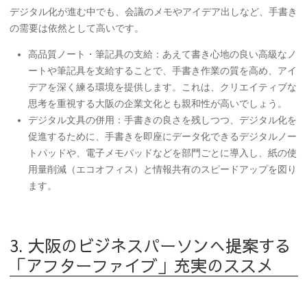
デジタル化が進む中でも、会議のメモやアイデア出しなど、手書き
の需要は依然として高いです。
高品質ノート・筆記具の支給
：あえて書き心地の良い
高級なノ
ートや筆記具
を支給することで、手書き作業の質を高め、アイ
デアを深く練る環境を提供します。これは、クリエイティブな
思考を重視する大阪の企業文化とも親和性が高いでしょう。
デジタル文具の併用
：手書きの良さを残しつつ、デジタル化を
促進するために、手書きを即座にデータ化できるデジタルノー
トパッドや、
電子メモパッド
などを部門ごとに導入し、紙の使
用量削減（エコオフィス）と情報共有のスピードアップを図り
ます。
3. 大阪のビジネスパーソンへ提案する
「アフターファイブ」充実のススメ