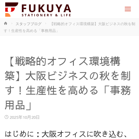
ホ
スタッフブログ
【戦略的オフィス環境構築】大阪ビジネスの秋を制
ー
す！生産性を高める「事務用品」
ム
【戦略的オフィス環境構
築】大阪ビジネスの秋を制
す！生産性を高める「事務
用品」
2025年10月20日
はじめに：大阪オフィスに吹き込む、