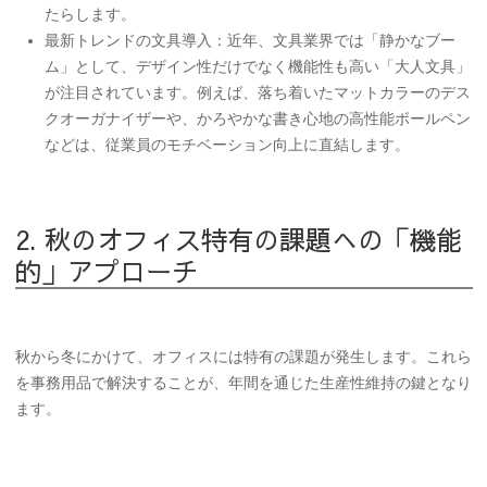
たらします。
最新トレンドの文具導入
：近年、文具業界では「静かなブー
ム」として、デザイン性だけでなく機能性も高い「大人文具」
が注目されています。例えば、落ち着いたマットカラーのデス
クオーガナイザーや、かろやかな書き心地の高性能ボールペン
などは、従業員のモチベーション向上に直結します。
2. 秋のオフィス特有の課題への「機能
的」アプローチ
秋から冬にかけて、オフィスには特有の課題が発生します。これら
を事務用品で解決することが、年間を通じた生産性維持の鍵となり
ます。