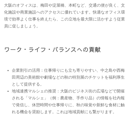
大阪のオフィスは、梅田や淀屋橋、本町など、交通の便が良く、文
化施設や商業施設へのアクセスに優れています。快適なオフィス環
境で効率よく仕事を終えたら、この立地を最大限に活かすよう従業
員に促しましょう。
ワーク・ライフ・バランスへの貢献
企業割引の活用
：仕事帰りにも立ち寄りやすい、中之島や西梅
田周辺の美術館や劇場などの
秋の特別展
のチケットを福利厚生
として提供する。
地域連携マルシェの推奨
：大阪のビジネス街の広場などで開催
される「マルシェ」（例：農産物、手作り品）の情報を社内報
で発信し、休憩時間や仕事帰りに、秋の味覚や新鮮な食材に触
れる機会を奨励します。これは地域貢献にも繋がります。