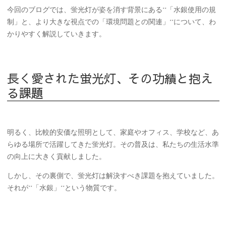
今回のブログでは、蛍光灯が姿を消す背景にある**「水銀使用の規
制」
と、より大きな視点での
「環境問題との関連」**について、わ
かりやすく解説していきます。
長く愛された蛍光灯、その功績と抱え
る課題
明るく、比較的安価な照明として、家庭やオフィス、学校など、あ
らゆる場所で活躍してきた蛍光灯。その普及は、私たちの生活水準
の向上に大きく貢献しました。
しかし、その裏側で、蛍光灯は解決すべき課題を抱えていました。
それが**「水銀」**という物質です。