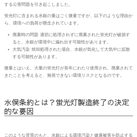
する公害問題を引き起こしました。
蛍光灯に含まれる水銀の量はごく微量ですが、以下のような理由か
ら、環境への負荷が懸念されています。
廃棄時の問題:
適切に処理されずに廃棄された蛍光灯が破損す
ると、水銀が環境中に漏れ出す可能性があります。
大気汚染:
焼却処理された場合、水銀が気化して大気中に拡散
する可能性があります。
微量とはいえ、大量の蛍光灯が長年にわたり使用され、廃棄されて
きたことを考えると、無視できない環境リスクとなるのです。
水俣条約とは？蛍光灯製造終了の決定
的な要因
このような背景のもと、水銀による環境汚染と健康被害を防止する