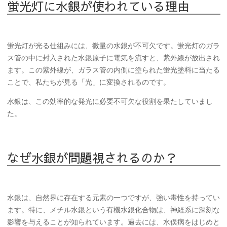
蛍光灯に水銀が使われている理由
蛍光灯が光る仕組みには、微量の水銀が不可欠です。蛍光灯のガラ
ス管の中に封入された水銀原子に電気を流すと、紫外線が放出され
ます。この紫外線が、ガラス管の内側に塗られた蛍光塗料に当たる
ことで、私たちが見る「光」に変換されるのです。
水銀は、この効率的な発光に必要不可欠な役割を果たしていまし
た。
なぜ水銀が問題視されるのか？
水銀は、自然界に存在する元素の一つですが、
強い毒性
を持ってい
ます。特に、メチル水銀という有機水銀化合物は、神経系に深刻な
影響を与えることが知られています。過去には、水俣病をはじめと