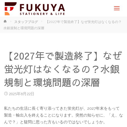
ホ
スタッフブログ
【2027年で製造終了】なぜ蛍光灯はなくなるの？
ー
水銀規制と環境問題の深層
ム
【2027年で製造終了】なぜ
蛍光灯はなくなるの？水銀
規制と環境問題の深層
2025年8月22日
私たちの生活に長く寄り添ってきた蛍光灯が、2027年末をもって
製造・輸出入を終えることになります。突然の知らせに、「え、な
んで？」と疑問に思った方もいるのではないでしょうか。